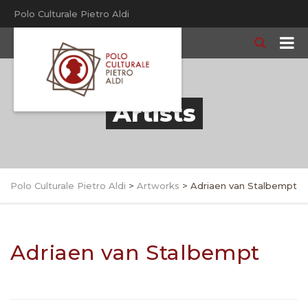
Polo Culturale Pietro Aldi
Artists
Polo Culturale Pietro Aldi
>
Artworks
>
Adriaen van Stalbempt
Adriaen van Stalbempt