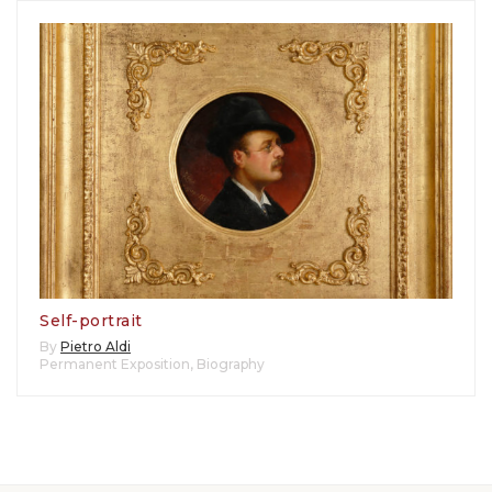
Self-portrait
By
Pietro Aldi
Permanent Exposition
,
Biography