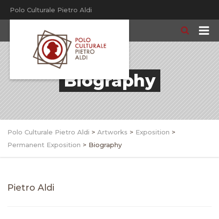
Polo Culturale Pietro Aldi
Biography
Polo Culturale Pietro Aldi
>
Artworks
>
Exposition
>
Permanent Exposition
>
Biography
Pietro Aldi