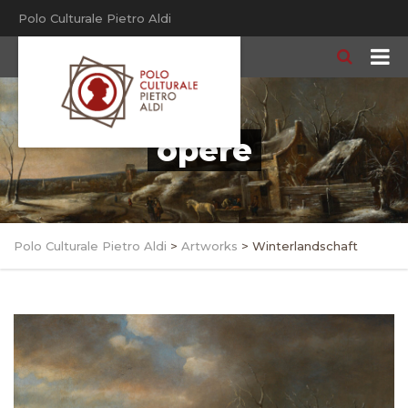
Polo Culturale Pietro Aldi
opere
Polo Culturale Pietro Aldi
>
Artworks
>
Winterlandschaft