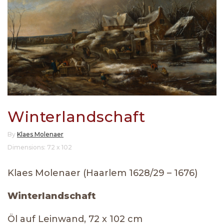
Winterlandschaft
By
Klaes Molenaer
Dimensions: 72 x 102
Klaes Molenaer (Haarlem 1628/29 – 1676)
Winterlandschaft
Öl auf Leinwand, 72 x 102 cm