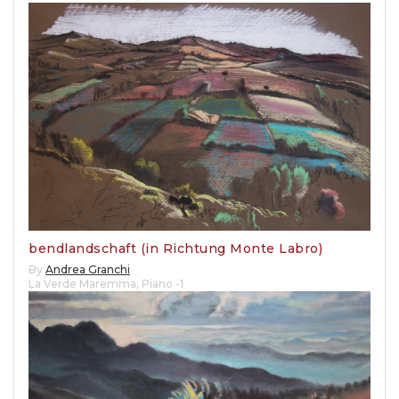
bendlandschaft (in Richtung Monte Labro)
By
Andrea Granchi
La Verde Maremma
,
Piano -1