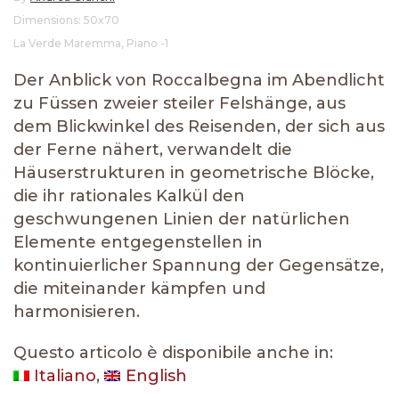
Dimensions: 50x70
La Verde Maremma
,
Piano -1
Der Anblick von Roccalbegna im Abendlicht
zu Füssen zweier steiler Felshänge, aus
dem Blickwinkel des Reisenden, der sich aus
der Ferne nähert, verwandelt die
Häuserstrukturen in geometrische Blöcke,
die ihr rationales Kalkül den
geschwungenen Linien der natürlichen
Elemente entgegenstellen in
kontinuierlicher Spannung der Gegensätze,
die miteinander kämpfen und
harmonisieren.
Questo articolo è disponibile anche in:
Italiano
English